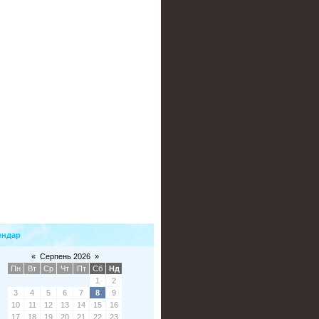
ендар
«
Серпень 2026
»
Пн
Вт
Ср
Чт
Пт
Сб
Нд
1
2
3
4
5
6
7
8
9
10
11
12
13
14
15
16
17
18
19
20
21
22
23