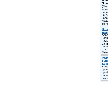
мона
Прав
(Мос
якій
засн
Гейт
коро
люде
допо
Вати
та а
Апост
черв
наук
сані
попе
стат
Менд
Рада
відх
та 3
Всеу
орга
прий
впро
зако