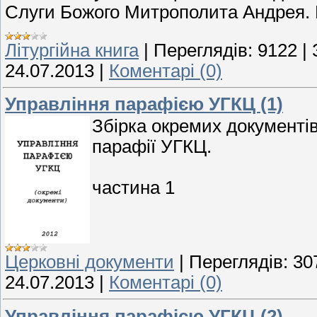
Слуги Божого Митрополита Андрея. Ц
Літургійна книга
|
Переглядів:
9122
|
24.07.2013
|
Коментарі (0)
Управління парафією УГКЦ (1)
Збірка окремих документі
парафії УГКЦ.
частина 1
Церковні документи
|
Переглядів:
30
24.07.2013
|
Коментарі (0)
Управління парафією УГКЦ (2)