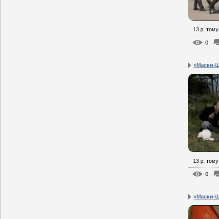
13 р. тому
0
«Маски-Ш
13 р. тому
0
«Маски-Ш