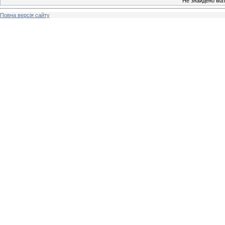
Не знайдено мат
Повна версія сайту